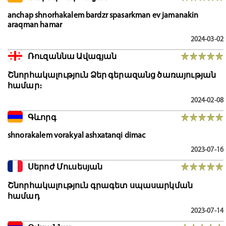
anchap shnorhakalem bardzr spasarkman ev jamanakin
araqman hamar
2024-03-02
Ռուզաննա Ավագյան
Շնորհակալություն Ձեր գերազանց ծառայության
համար։
2024-02-08
Գևորգ
shnorakalem vorakyal ashxatanqi dimac
2023-07-16
Սերոժ Մուսեսյան
Շնորհակալություն գրագետ սպասարկման
համադ
2023-07-14