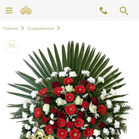
Главное
Традиционные
96