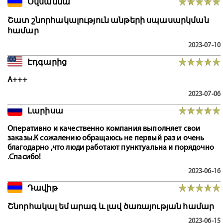
Օվսաննա
Շատ շնորհակալություն անթերի սպասարկման
համար
2023-07-10
Էդգարից
A+++
2023-07-06
Լարիսա
Оперативно и качественно компания выполняет свои
заказы.К сожалению обращаюсь не первый раз и очень
благодарно ,что люди работают пунктуальна и порядочно
.Спасибо!
2023-06-16
Դավիթ
Շնորհակալ եմ արագ և լավ ծառայության համար
2023-06-15