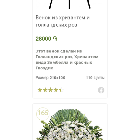
Венок из хризантем и
голландских роз
28000 ֏
Этот венок сделан из
Голландских роз, Хризантем
вида Зембелла и красных
Гвоздик
Размер 210x100
110 Цветы
165