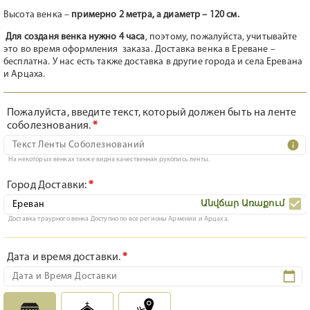
Высота венка –
примерно 2 метра, а диаметр – 120 см.
Для созданя венка нужно 4 часа
, поэтому, пожалуйста, учитывайте
это во время оформления заказа. Доставка венка в Ереване –
бесплатна. У нас есть также доставка в другие города и села Еревана
и Арцаха.
Пожалуйста, введите текст, который должен быть на ленте
соболезнования.
*
На некоторых венках также видна качественная рукопись ленты.
Город Доставки:
*
Անվճար Առաքում
Доставка траурного венка Доступно по все регионы Армении и Арцаха.
Дата и время доставки.
*