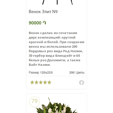
Венок Элит N9
90000 ֏
Венок сделан из сочетания
двух композиций: круглой
красной и белой. При создании
венка мы использовали 200
бордовых роз вида Ред Наоми,
30 гербер вида Блиндейт и 60
белых роз Доломити, а также
Вайт Наоми.
Размер 120x220
290 Цветы
79