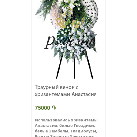
Траурный венок с
хризантемами Анастасия
75000 ֏
Использовались хризантемы
Анастасия, белые Гвоздики,
белые Зембелы, Гладиолусы,
Розы и Зеленые Хризантемы.