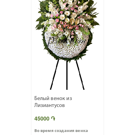
Белый венок из
Лизиантусов
45000 ֏
Во время создания венка