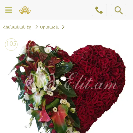
Հիմնական էջ
Սրտաձև
105