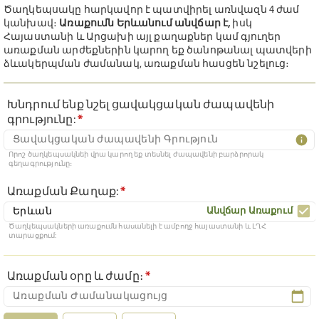
Ծաղկեպսակը հարկավոր է պատվիրել առնվազն 4 ժամ
կանխավ։
Առաքումն Երևանում անվճար է,
իսկ
Հայաստանի և Արցախի այլ քաղաքներ կամ գյուղեր
առաքման արժեքներին կարող եք ծանոթանալ պատվերի
ձևակերպման ժամանակ, առաքման հասցեն նշելուց։
Խնդրում ենք նշել ցավակցական ժապավենի
գրությունը:
*
Որոշ ծաղկեպսակնեի վրա կարող եք տեսնել ժապավենի բարձրորակ
գեղագրությունը։
Առաքման Քաղաք:
*
Անվճար Առաքում
Ծաղկեպսակների առաքումն հասանելի է ամբողջ հայաստանի և ԼՂՀ
տարացքում:
Առաքման օրը և ժամը։
*