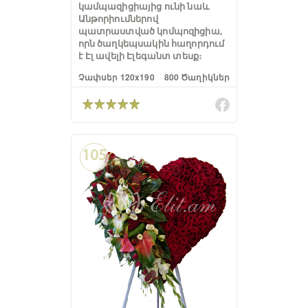
կամպազիցիայից ունի նաև
Անթորիումներով
պատրաստված կոմպոզիցիա,
որն ծաղկեպսակին հաղորդում
է Էլ ավելի Էլեգանտ տեսք։
Չափսեր 120x190
800 Ծաղիկներ
105