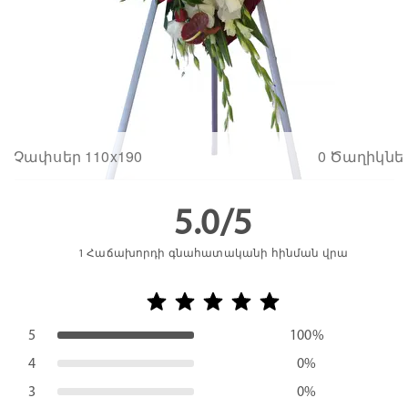
Չափսեր 110x190
0 Ծաղիկնե
5.0/5
1
Հաճախորդի գնահատականի հինման վրա
5
100%
4
0%
3
0%