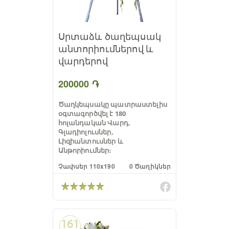
Սրտաձև ծաղեպսակ
անտորիումներով և
վարդերով
200000 ֏
Ծաղկեպսակը պատրաստելիս
օգտագործվել է 180
հոլանդական Վարդ,
Գլադիոլուսներ,
Լիզիանտուսներ և
Անթորիումներ։
Չափսեր 110x190
0 Ծաղիկներ
161