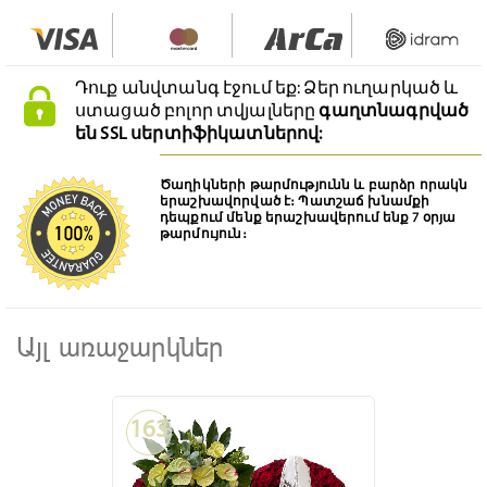
Դուք անվտանգ էջում եք: Ձեր ուղարկած և
ստացած բոլոր տվյալները
գաղտնագրված
են SSL սերտիֆիկատներով:
Ծաղիկների թարմությունն և բարձր որակն
երաշխավորված է։ Պատշաճ խնամքի
դեպքում մենք երաշխավերում ենք 7 օրյա
թարմույուն։
Այլ առաջարկներ
163