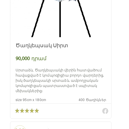
Ծաղկեպսակ Սիրտ
90,000
դրամ
Սրտաձև Ծաղկեպսակի վերին հատվածում
հավաքված է կոմպոզիցիա բորդո վարդերից,
իսկ ծաղկեպսակի սրտաձև ամբողջական
կոմպոզիցան պատրաստված է սպիտակ
մեխակներից։
size 95cm x 180cm
400 Ծաղիկներ