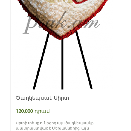
Ծաղկեպսակ Սիրտ
120,000
դրամ
Սրտի տեսք ունեցող այս ծաղկեպսակը
պատրաստված է Մեխակներից, այն