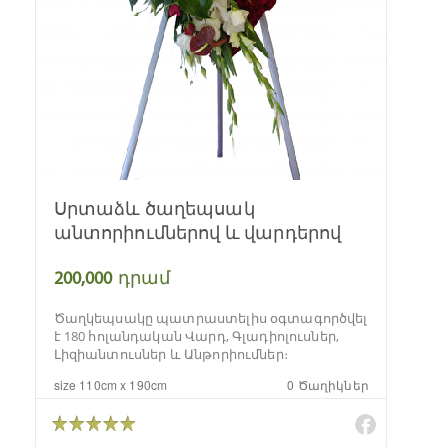
Սրտաձև ծաղեպսակ
անտորիումներով և վարդերով
200,000
դրամ
Ծաղկեպսակը պատրաստելիս օգտագործվել
է 180 հոլանդական Վարդ, Գլադիոլուսներ,
Լիզիանտուսներ և Անթորիումներ։
size 110cm x 190cm
0 Ծաղիկներ