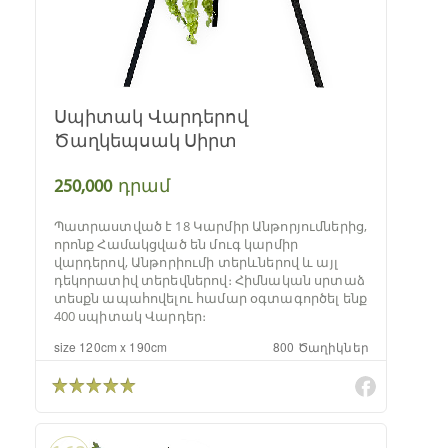
Սպիտակ Վարդերով
Ծաղկեպսակ Սիրտ
250,000
դրամ
Պատրաստված է 18 Կարմիր Անթորյումներից,
որոնք Համակցված են մուգ կարմիր
վարդերով, Անթորիումի տերևներով և այլ
դեկորատիվ տերեվներով։ Հիմնական սրտաձ
տեսքն ապահովելու համար օգտագործել ենք
400 սպիտակ Վարդեր։
size 120cm x 190cm
800 Ծաղիկներ