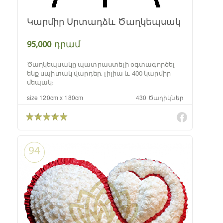
Կարմիր Սրտադձև Ծաղկեպսակ
95,000
դրամ
Ծաղկեպսակը պատրաստելի օգտագործել
ենք սպիտակ վարդեր, լիլիա և 400 կարմիր
մեպակ։
size 120cm x 180cm
430 Ծաղիկներ
94